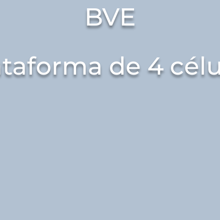
BVE
ataforma de 4 célu